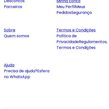
Descontos
Minha conta
Parceiros
Meu Perfil
Meus
Pedidos
Segurança
Sobre
Termos e Condições
Quem somos
Política de
Privacidade
Regulamentos,
Termos e Condições
Ajuda
Precisa de ajuda?
Esfera
no WhatsApp