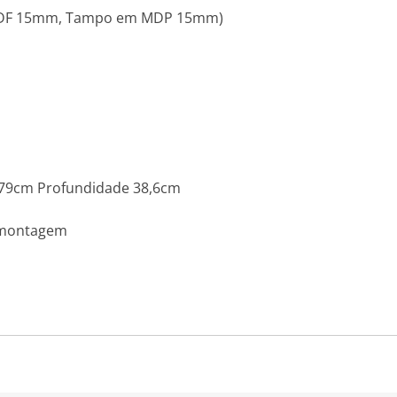
m MDF 15mm, Tampo em MDP 15mm)
 79cm Profundidade 38,6cm
 montagem