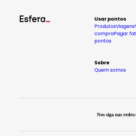
Usar pontos
Produtos
Viagens
compra
Pagar fa
pontos
Sobre
Quem somos
Nos siga nas redes: