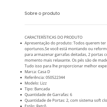
Sobre o produto
CARACTERÍSTICAS DO PRODUTO
Apresentação do produto: Todos querem ter
oportunos.Se você está montando ou reformul
para armazenar garrafas deitadas, 2 portas c
momento mais relaxante. Os pés são de madei
Tudo isso para lhe proporcionar melhor exper
Marca: Casa D
Referência: 050522344
Modelo: Lizz
Tipo: Bancada
Quantidade de Garrafas: 6
Quantidade de Portas: 2, com sistema soft cl
Estilo: Retrô