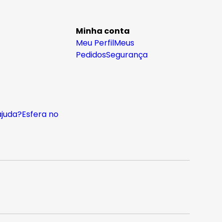
Minha conta
Meu Perfil
Meus
Pedidos
Segurança
ajuda?
Esfera no