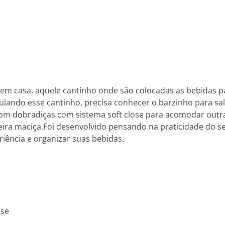
 em casa, aquele cantinho onde são colocadas as bebidas
ando esse cantinho, precisa conhecer o barzinho para sal
om dobradiças com sistema soft close para acomodar outras
ra maciça.Foi desenvolvido pensando na praticidade do seu 
iência e organizar suas bebidas.
ose