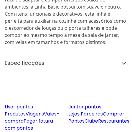
ambientes, a Linha Basic possui tom suave e neutro.
Com itens funcionais e decorativos, esta linha é
perfeita para auxiliar na cozinha com acessórios como
o escorredor de louças ou o porta talheres e pode
compor ao mesmo tempo a mesa da sala de jantar,
com velas em tamanhos e formatos distintos.
Especificações
Usar pontos
Juntar pontos
Produtos
Viagens
Vales-
Lojas Parceiras
Comprar
compra
Pagar fatura
Pontos
Clube
Restaurantes
com pontos