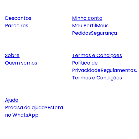
Descontos
Minha conta
Parceiros
Meu Perfil
Meus
Pedidos
Segurança
Sobre
Termos e Condições
Quem somos
Política de
Privacidade
Regulamentos,
Termos e Condições
Ajuda
Precisa de ajuda?
Esfera
no WhatsApp