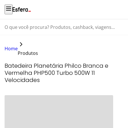
O que você procura? Produtos, cashback, viagens...
Home
Produtos
Batedeira Planetária Philco Branca e
Vermelha PHP500 Turbo 500W 11
Velocidades