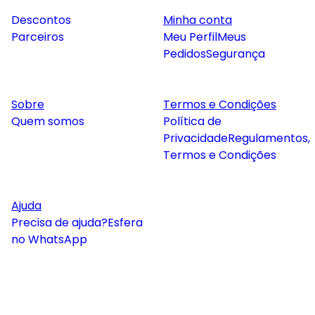
Descontos
Minha conta
Parceiros
Meu Perfil
Meus
Pedidos
Segurança
Sobre
Termos e Condições
Quem somos
Política de
Privacidade
Regulamentos,
Termos e Condições
Ajuda
Precisa de ajuda?
Esfera
no WhatsApp