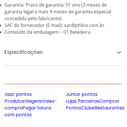
Garantia: Prazo de garantia: 01 ano (3 meses de
garantia legal e mais 9 meses de garantia especial
concedida pelo fabricante).
SAC do fornecedor (E-mail): sac@philco.com.br
Conteúdo da embalagem: - 01 Batedeira
Especificações
Usar pontos
Juntar pontos
Produtos
Viagens
Vales-
Lojas Parceiras
Comprar
compra
Pagar fatura
Pontos
Clube
Restaurantes
com pontos