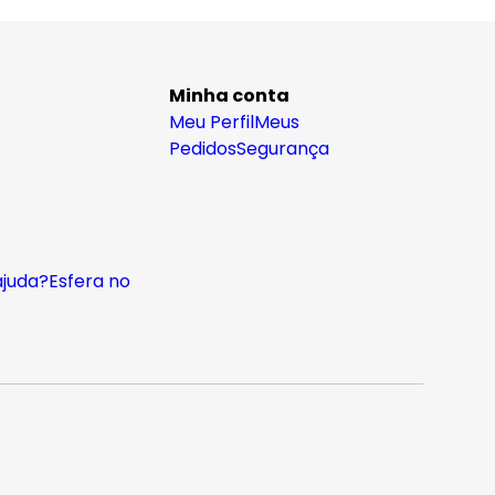
Minha conta
Meu Perfil
Meus
Pedidos
Segurança
ajuda?
Esfera no