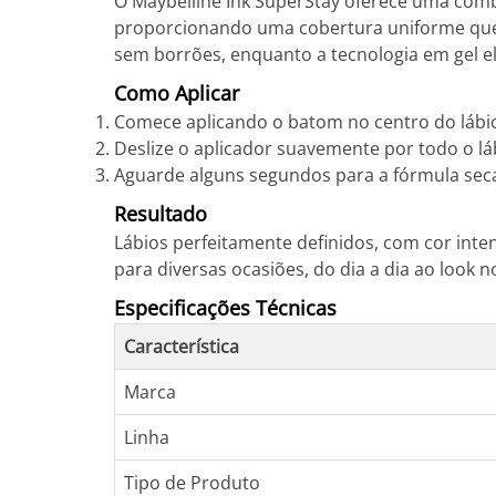
O Maybelline Ink SuperStay oferece uma combi
proporcionando uma cobertura uniforme que r
sem borrões, enquanto a tecnologia em gel e
Como Aplicar
Comece aplicando o batom no centro do lábio
Deslize o aplicador suavemente por todo o lá
Aguarde alguns segundos para a fórmula seca
Resultado
Lábios perfeitamente definidos, com cor inte
para diversas ocasiões, do dia a dia ao look n
Especificações Técnicas
Característica
Marca
Linha
Tipo de Produto