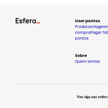
Usar pontos
Produtos
Viagens
compra
Pagar fa
pontos
Sobre
Quem somos
Nos siga nas redes: