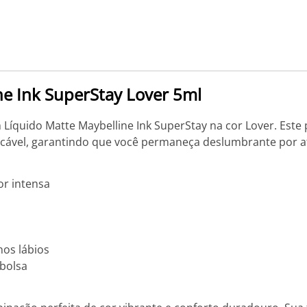
e Ink SuperStay Lover 5ml
Líquido Matte Maybelline Ink SuperStay na cor Lover. Este
ável, garantindo que você permaneça deslumbrante por at
or intensa
nos lábios
 bolsa