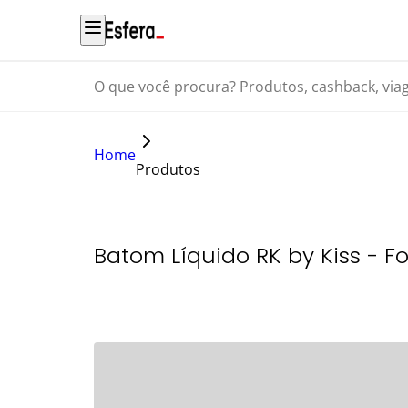
O que você procura? Produtos, cashback, viagens...
Home
Produtos
Batom Líquido RK by Kiss - F