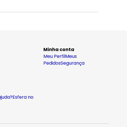
Minha conta
Meu Perfil
Meus
Pedidos
Segurança
ajuda?
Esfera no