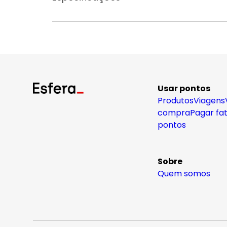
Usar pontos
Produtos
Viagens
compra
Pagar fa
pontos
Sobre
Quem somos