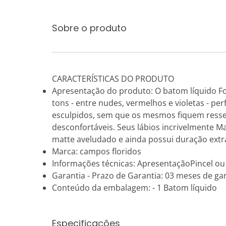
Sobre o produto
CARACTERÍSTICAS DO PRODUTO
Apresentação do produto: O batom líquido Fo
tons - entre nudes, vermelhos e violetas - per
esculpidos, sem que os mesmos fiquem ressec
desconfortáveis. Seus lábios incrivelmente 
matte aveludado e ainda possui duração ext
Marca: campos floridos
Informações técnicas: ApresentaçãoPincel o
Garantia - Prazo de Garantia: 03 meses de gar
Conteúdo da embalagem: - 1 Batom líquido
Especificações