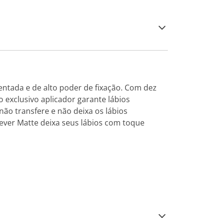
ntada e de alto poder de fixação. Com dez
o exclusivo aplicador garante lábios
ão transfere e não deixa os lábios
ever Matte deixa seus lábios com toque