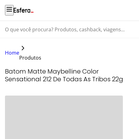
O que você procura? Produtos, cashback, viagens...
Home
Produtos
Batom Matte Maybelline Color
Sensational 212 De Todas As Tribos 22g