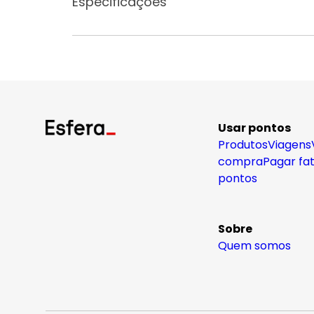
Especificações
Usar pontos
Produtos
Viagens
compra
Pagar fa
pontos
Sobre
Quem somos