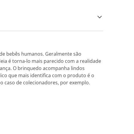
s de bebês humanos. Geralmente são
eia é torna-lo mais parecido com a realidade
riança. O brinquedo acompanha lindos
lico que mais identifica com o produto é o
é o caso de colecionadores, por exemplo.