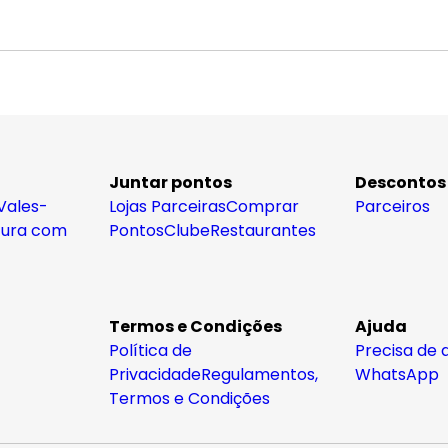
Juntar pontos
Descontos
Vales-
Lojas Parceiras
Comprar
Parceiros
tura com
Pontos
Clube
Restaurantes
Termos e Condições
Ajuda
Política de
Precisa de 
Privacidade
Regulamentos,
WhatsApp
Termos e Condições