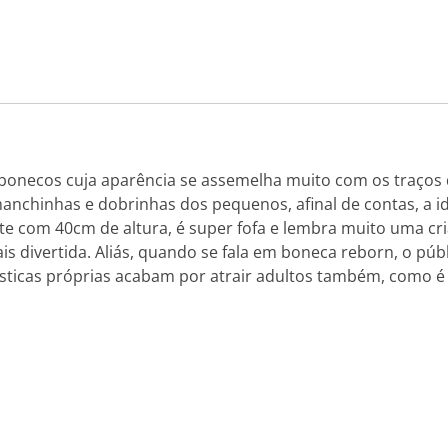
bonecos cuja aparência se assemelha muito com os traço
manchinhas e dobrinhas dos pequenos, afinal de contas, a id
tte com 40cm de altura, é super fofa e lembra muito uma c
is divertida. Aliás, quando se fala em boneca reborn, o púb
erísticas próprias acabam por atrair adultos também, como 