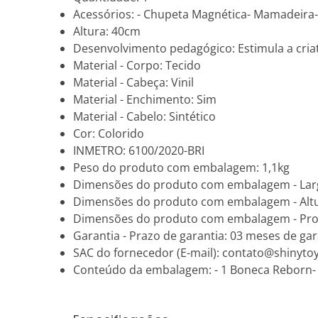
Acessórios: - Chupeta Magnética- Mamadeira
Altura: 40cm
Desenvolvimento pedagógico: Estimula a criativ
Material - Corpo: Tecido
Material - Cabeça: Vinil
Material - Enchimento: Sim
Material - Cabelo: Sintético
Cor: Colorido
INMETRO: 6100/2020-BRI
Peso do produto com embalagem: 1,1kg
Dimensões do produto com embalagem - Lar
Dimensões do produto com embalagem - Alt
Dimensões do produto com embalagem - Pro
Garantia - Prazo de garantia: 03 meses de gara
SAC do fornecedor (E-mail): contato@shinyto
Conteúdo da embalagem: - 1 Boneca Reborn-