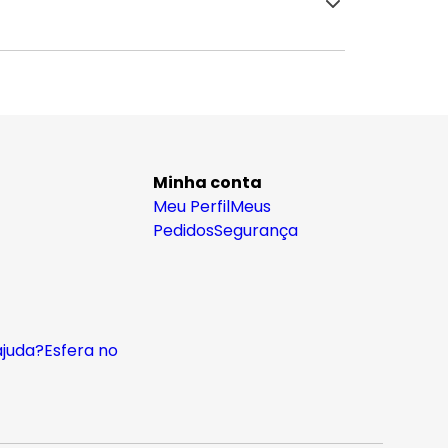
Minha conta
Meu Perfil
Meus
Pedidos
Segurança
ajuda?
Esfera no