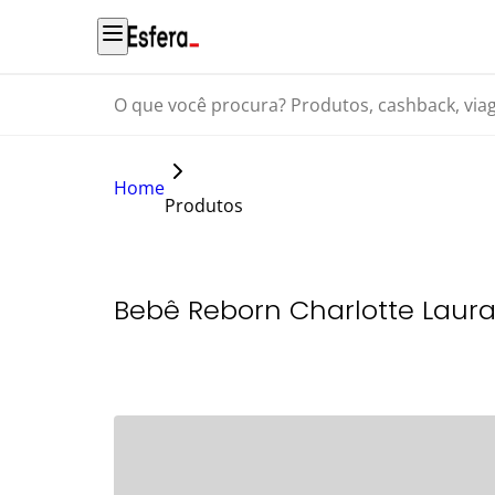
O que você procura? Produtos, cashback, viagens...
Home
Produtos
Bebê Reborn Charlotte Laur