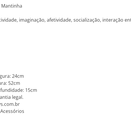
- Mantinha
idade, imaginação, afetividade, socialização, interação entre
gura: 24cm
ura: 52cm
fundidade: 15cm
ntia legal.
ys.com.br
 Acessórios