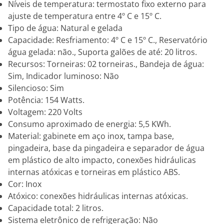
Níveis de temperatura: termostato fixo externo para
ajuste de temperatura entre 4º C e 15º C.
Tipo de água: Natural e gelada
Capacidade: Resfriamento: 4º C e 15º C., Reservatório
água gelada: não., Suporta galões de até: 20 litros.
Recursos: Torneiras: 02 torneiras., Bandeja de água:
Sim, Indicador luminoso: Não
Silencioso: Sim
Potência: 154 Watts.
Voltagem: 220 Volts
Consumo aproximado de energia: 5,5 KWh.
Material: gabinete em aço inox, tampa base,
pingadeira, base da pingadeira e separador de água
em plástico de alto impacto, conexões hidráulicas
internas atóxicas e torneiras em plástico ABS.
Cor: Inox
Atóxico: conexões hidráulicas internas atóxicas.
Capacidade total: 2 litros.
Sistema eletrônico de refrigeração: Não