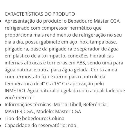
CARACTERÍSTICAS DO PRODUTO
Apresentação do produto: o Bebedouro Máster CGA
refrigerado com compressor hermético que
proporciona mais rendimento de refrigeração no seu
dia a dia, possui gabinete em aço inox, tampa base,
pingadeira, base da pingadeira e separador de água
em plástico de alto impacto, conexões hidráulicas
internas atóxicas e torneiras em ABS, sendo uma para
água natural e outra para água gelada. Conta ainda
com termostato fixo externo para controle da
temperatura de 4º C a 15º C e aprovação pelo
INMETRO. Água natural ou gelada com a qualidade que
você merece!
Informações técnicas: Marca: Libell, Referência:
MASTER CGA., Modelo: Master CGA
Tipo de bebedouro: Coluna
Capacidade do reservatório: não.