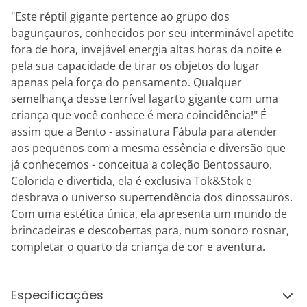
"Este réptil gigante pertence ao grupo dos
bagunçauros, conhecidos por seu interminável apetite
fora de hora, invejável energia altas horas da noite e
pela sua capacidade de tirar os objetos do lugar
apenas pela força do pensamento. Qualquer
semelhança desse terrível lagarto gigante com uma
criança que você conhece é mera coincidência!" É
assim que a Bento - assinatura Fábula para atender
aos pequenos com a mesma essência e diversão que
já conhecemos - conceitua a coleção Bentossauro.
Colorida e divertida, ela é exclusiva Tok&Stok e
desbrava o universo supertendência dos dinossauros.
Com uma estética única, ela apresenta um mundo de
brincadeiras e descobertas para, num sonoro rosnar,
completar o quarto da criança de cor e aventura.
Especificações