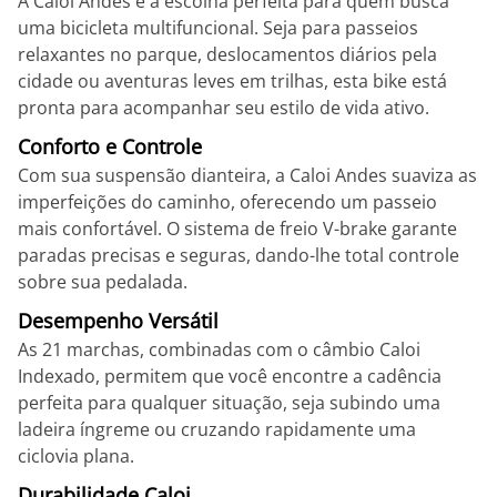
A Caloi Andes é a escolha perfeita para quem busca
uma bicicleta multifuncional. Seja para passeios
relaxantes no parque, deslocamentos diários pela
cidade ou aventuras leves em trilhas, esta bike está
pronta para acompanhar seu estilo de vida ativo.
Conforto e Controle
Com sua suspensão dianteira, a Caloi Andes suaviza as
imperfeições do caminho, oferecendo um passeio
mais confortável. O sistema de freio V-brake garante
paradas precisas e seguras, dando-lhe total controle
sobre sua pedalada.
Desempenho Versátil
As 21 marchas, combinadas com o câmbio Caloi
Indexado, permitem que você encontre a cadência
perfeita para qualquer situação, seja subindo uma
ladeira íngreme ou cruzando rapidamente uma
ciclovia plana.
Durabilidade Caloi