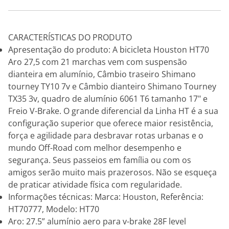
CARACTERÍSTICAS DO PRODUTO
Apresentação do produto: A bicicleta Houston HT70
Aro 27,5 com 21 marchas vem com suspensão
dianteira em alumínio, Câmbio traseiro Shimano
tourney TY10 7v e Câmbio dianteiro Shimano Tourney
TX35 3v, quadro de alumínio 6061 T6 tamanho 17" e
Freio V-Brake. O grande diferencial da Linha HT é a sua
configuração superior que oferece maior resistência,
força e agilidade para desbravar rotas urbanas e o
mundo Off-Road com melhor desempenho e
segurança. Seus passeios em família ou com os
amigos serão muito mais prazerosos. Não se esqueça
de praticar atividade física com regularidade.
Informações técnicas: Marca: Houston, Referência:
HT70777, Modelo: HT70
Aro: 27.5” alumínio aero para v-brake 28F level