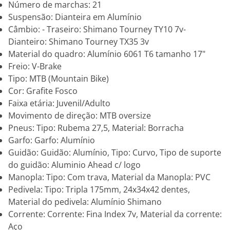
Número de marchas: 21
Suspensão: Dianteira em Alumínio
Câmbio: - Traseiro: Shimano Tourney TY10 7v-
Dianteiro: Shimano Tourney TX35 3v
Material do quadro: Alumínio 6061 T6 tamanho 17"
Freio: V-Brake
Tipo: MTB (Mountain Bike)
Cor: Grafite Fosco
Faixa etária: Juvenil/Adulto
Movimento de direção: MTB oversize
Pneus: Tipo: Rubema 27,5, Material: Borracha
Garfo: Garfo: Alumínio
Guidão: Guidão: Alumínio, Tipo: Curvo, Tipo de suporte
do guidão: Aluminio Ahead c/ logo
Manopla: Tipo: Com trava, Material da Manopla: PVC
Pedivela: Tipo: Tripla 175mm, 24x34x42 dentes,
Material do pedivela: Alumínio Shimano
Corrente: Corrente: Fina Index 7v, Material da corrente:
Aço