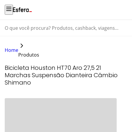
O que você procura? Produtos, cashback, viagens...
Home
Produtos
Bicicleta Houston HT70 Aro 27,5 21
Marchas Suspensão Dianteira Câmbio
Shimano