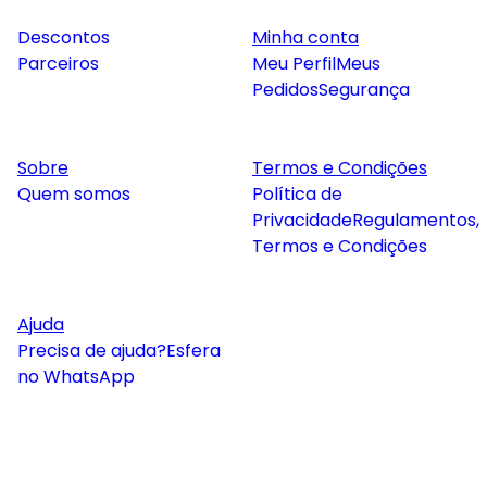
Descontos
Minha conta
Parceiros
Meu Perfil
Meus
Pedidos
Segurança
Sobre
Termos e Condições
Quem somos
Política de
Privacidade
Regulamentos,
Termos e Condições
Ajuda
Precisa de ajuda?
Esfera
no WhatsApp