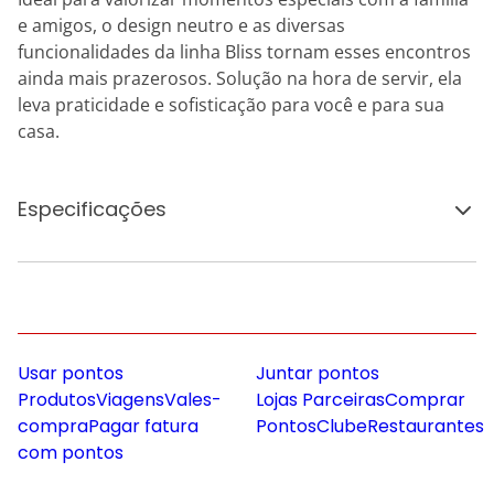
e amigos, o design neutro e as diversas
funcionalidades da linha Bliss tornam esses encontros
ainda mais prazerosos. Solução na hora de servir, ela
leva praticidade e sofisticação para você e para sua
casa.
Especificações
Usar pontos
Juntar pontos
Produtos
Viagens
Vales-
Lojas Parceiras
Comprar
compra
Pagar fatura
Pontos
Clube
Restaurantes
com pontos