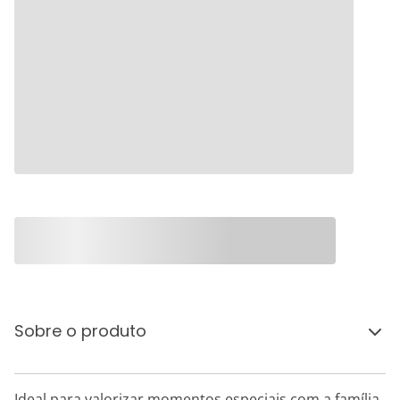
Sobre o produto
Ideal para valorizar momentos especiais com a família