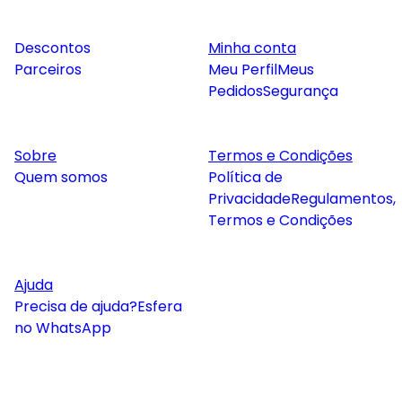
Descontos
Minha conta
Parceiros
Meu Perfil
Meus
Pedidos
Segurança
Sobre
Termos e Condições
Quem somos
Política de
Privacidade
Regulamentos,
Termos e Condições
Ajuda
Precisa de ajuda?
Esfera
no WhatsApp