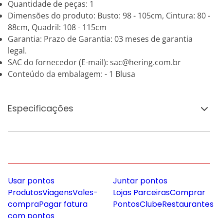
Quantidade de peças: 1
Dimensões do produto: Busto: 98 - 105cm, Cintura: 80 -
88cm, Quadril: 108 - 115cm
Garantia: Prazo de Garantia: 03 meses de garantia
legal.
SAC do fornecedor (E-mail): sac@hering.com.br
Conteúdo da embalagem: - 1 Blusa
Especificações
Usar pontos
Juntar pontos
Produtos
Viagens
Vales-
Lojas Parceiras
Comprar
compra
Pagar fatura
Pontos
Clube
Restaurantes
com pontos