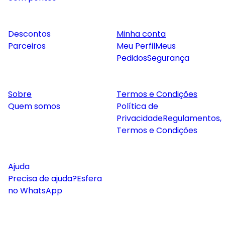
Descontos
Minha conta
Parceiros
Meu Perfil
Meus
Pedidos
Segurança
Sobre
Termos e Condições
Quem somos
Política de
Privacidade
Regulamentos,
Termos e Condições
Ajuda
Precisa de ajuda?
Esfera
no WhatsApp