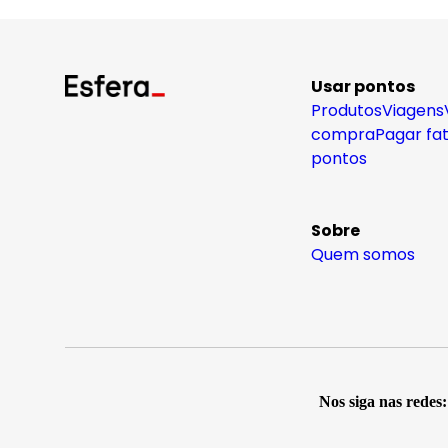
Usar pontos
Produtos
Viagens
compra
Pagar fa
pontos
Sobre
Quem somos
Nos siga nas redes: