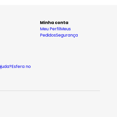
Minha conta
Meu Perfil
Meus
Pedidos
Segurança
ajuda?
Esfera no