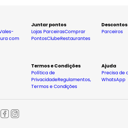
Juntar pontos
Descontos
Vales-
Lojas Parceiras
Comprar
Parceiros
tura com
Pontos
Clube
Restaurantes
Termos e Condições
Ajuda
Política de
Precisa de 
Privacidade
Regulamentos,
WhatsApp
Termos e Condições