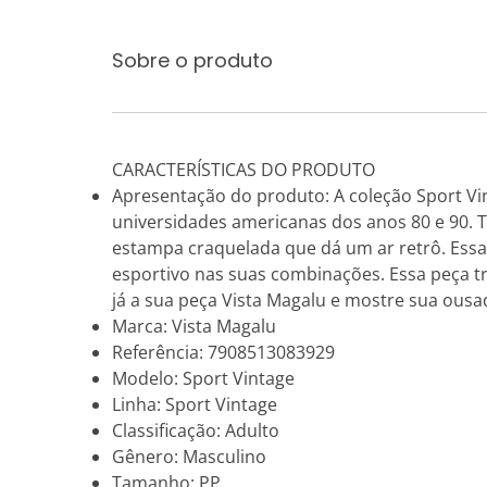
Sobre o produto
CARACTERÍSTICAS DO PRODUTO
Apresentação do produto: A coleção Sport Vi
universidades americanas dos anos 80 e 90.
estampa craquelada que dá um ar retrô. Essa
esportivo nas suas combinações. Essa peça t
já a sua peça Vista Magalu e mostre sua ous
Marca: Vista Magalu
Referência: 7908513083929
Modelo: Sport Vintage
Linha: Sport Vintage
Classificação: Adulto
Gênero: Masculino
Tamanho: PP