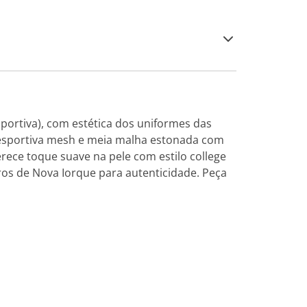
ortiva), com estética dos uniformes das
 esportiva mesh e meia malha estonada com
ece toque suave na pele com estilo college
ros de Nova Iorque para autenticidade. Peça