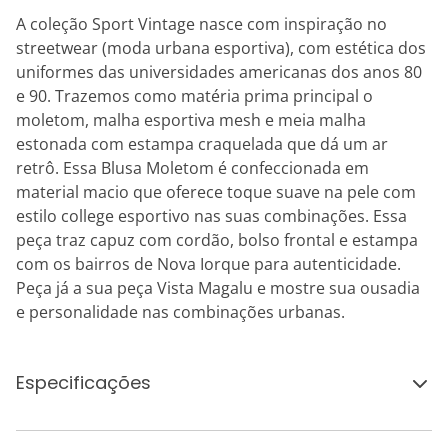
A coleção Sport Vintage nasce com inspiração no
streetwear (moda urbana esportiva), com estética dos
uniformes das universidades americanas dos anos 80
e 90. Trazemos como matéria prima principal o
moletom, malha esportiva mesh e meia malha
estonada com estampa craquelada que dá um ar
retrô. Essa Blusa Moletom é confeccionada em
material macio que oferece toque suave na pele com
estilo college esportivo nas suas combinações. Essa
peça traz capuz com cordão, bolso frontal e estampa
com os bairros de Nova Iorque para autenticidade.
Peça já a sua peça Vista Magalu e mostre sua ousadia
e personalidade nas combinações urbanas.
Especificações