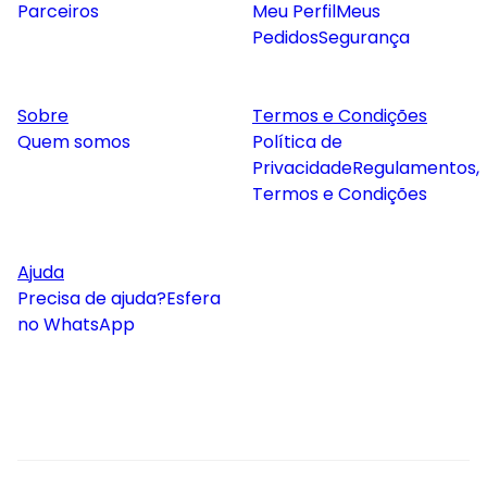
Parceiros
Meu Perfil
Meus
Pedidos
Segurança
Sobre
Termos e Condições
Quem somos
Política de
Privacidade
Regulamentos,
Termos e Condições
Ajuda
Precisa de ajuda?
Esfera
no WhatsApp