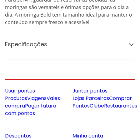
moringas são versáteis e ótimas opções para o dia a
dia. A moringa Bold tem tamanho ideal para manter o
conteúdo sempre fresco e acessível.
Especificações
Usar pontos
Juntar pontos
Produtos
Viagens
Vales-
Lojas Parceiras
Comprar
compra
Pagar fatura
Pontos
Clube
Restaurantes
com pontos
Descontos
Minha conta