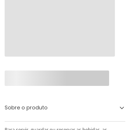
Sobre o produto
Para servir, guardar ou reservar as bebidas, as