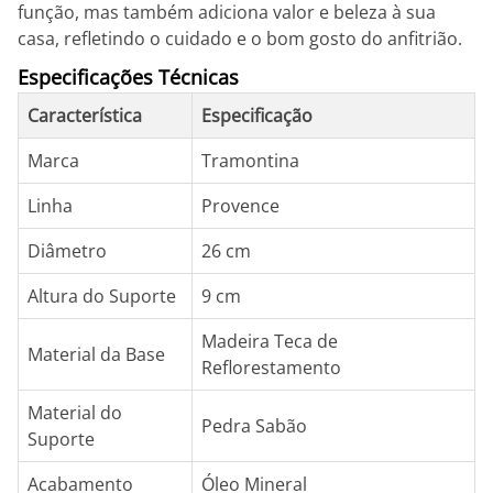
função, mas também adiciona valor e beleza à sua
casa, refletindo o cuidado e o bom gosto do anfitrião.
Especificações Técnicas
Característica
Especificação
Marca
Tramontina
Linha
Provence
Diâmetro
26 cm
Altura do Suporte
9 cm
Madeira Teca de
Material da Base
Reflorestamento
Material do
Pedra Sabão
Suporte
Acabamento
Óleo Mineral