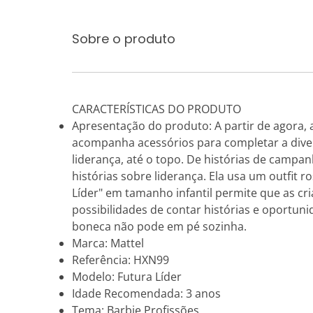
Sobre o produto
CARACTERÍSTICAS DO PRODUTO
Apresentação do produto: A partir de agora, a
acompanha acessórios para completar a diver
liderança, até o topo. De histórias de campa
histórias sobre liderança. Ela usa um outfit
Líder" em tamanho infantil permite que as c
possibilidades de contar histórias e oportun
boneca não pode em pé sozinha.
Marca: Mattel
Referência: HXN99
Modelo: Futura Líder
Idade Recomendada: 3 anos
Tema: Barbie Profissões