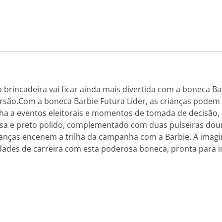
 brincadeira vai ficar ainda mais divertida com a boneca Ba
são.Com a boneca Barbie Futura Líder, as crianças podem e
nha a eventos eleitorais e momentos de tomada de decisão, 
 rosa e preto polido, complementado com duas pulseiras do
rianças encenem a trilha da campanha com a Barbie. A im
idades de carreira com esta poderosa boneca, pronta para i