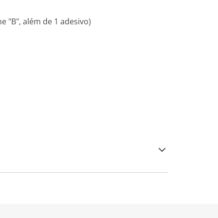
e "B", além de 1 adesivo)