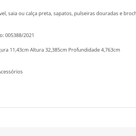
l, saia ou calça preta, sapatos, pulseiras douradas e broch
o: 005388/2021
ura 11,43cm Altura 32,385cm Profundidade 4,763cm
Acessórios