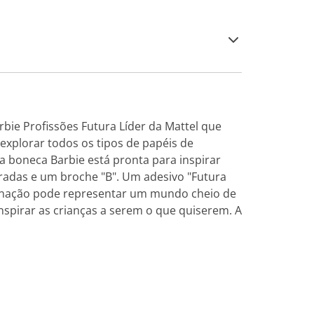
rbie Profissões Futura Líder da Mattel que
xplorar todos os tipos de papéis de
a boneca Barbie está pronta para inspirar
uradas e um broche "B". Um adesivo "Futura
aginação pode representar um mundo cheio de
nspirar as crianças a serem o que quiserem. A