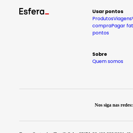
Usar pontos
Produtos
Viagens
compra
Pagar fa
pontos
Sobre
Quem somos
Nos siga nas redes: