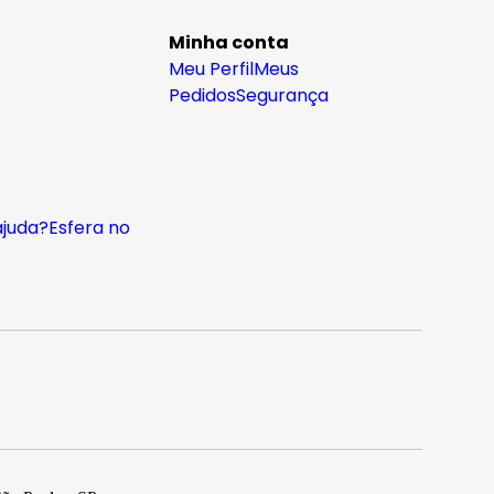
Minha conta
Meu Perfil
Meus
Pedidos
Segurança
ajuda?
Esfera no