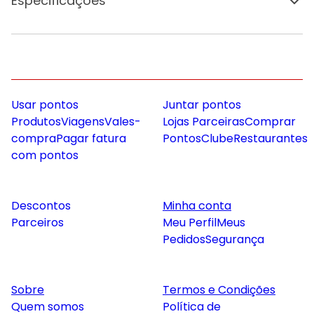
Especificações
Usar pontos
Juntar pontos
Produtos
Viagens
Vales-
Lojas Parceiras
Comprar
compra
Pagar fatura
Pontos
Clube
Restaurantes
com pontos
Descontos
Minha conta
Parceiros
Meu Perfil
Meus
Pedidos
Segurança
Sobre
Termos e Condições
Quem somos
Política de