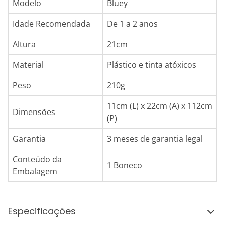
Modelo
Bluey
Idade Recomendada
De 1 a 2 anos
Altura
21cm
Material
Plástico e tinta atóxicos
Peso
210g
11cm (L) x 22cm (A) x 112cm
Dimensões
(P)
Garantia
3 meses de garantia legal
Conteúdo da
1 Boneco
Embalagem
Especificações