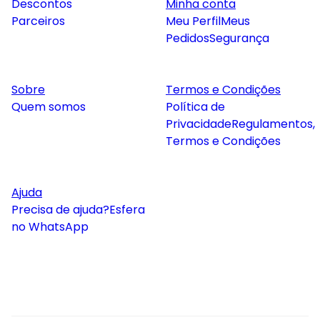
Descontos
Minha conta
Parceiros
Meu Perfil
Meus
Pedidos
Segurança
Sobre
Termos e Condições
Quem somos
Política de
Privacidade
Regulamentos,
Termos e Condições
Ajuda
Precisa de ajuda?
Esfera
no WhatsApp