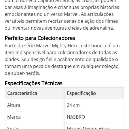
Com o Boneco Capitão América, as crianças podem
dar asas à imaginação e criar suas próprias histórias
emocionantes no universo Marvel. As articulações
versáteis permitem recriar cenas de ação dos filmes
ou inventar novas aventuras cheias de adrenalina.
Perfeito para Colecionadores
Parte da série Marvel Mighty Hero, este boneco é um
item indispensável para colecionadores de todas as
idades. Seu design fiel e acabamento de qualidade o
tornam uma peça de destaque em qualquer coleção
de super-heróis.
Especificações Técnicas
Característica
Especificação
Altura
24 cm
Marca
HASBRO
Série
Marvel Mighty Hero