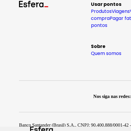
Usar pontos
Produtos
Viagens
compra
Pagar fa
pontos
Sobre
Quem somos
Nos siga nas redes:
Banco Santander (Brasil) S.A., CNPJ: 90.400.888/0001-42 -