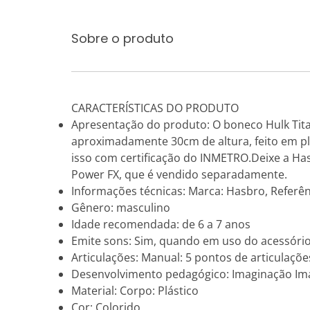
Sobre o produto
CARACTERÍSTICAS DO PRODUTO
Apresentação do produto: O boneco Hulk Titan
aproximadamente 30cm de altura, feito em plá
isso com certificação do INMETRO.Deixe a Has
Power FX, que é vendido separadamente.
Informações técnicas: Marca: Hasbro, Referênc
Gênero: masculino
Idade recomendada: de 6 a 7 anos
Emite sons: Sim, quando em uso do acessóri
Articulações: Manual: 5 pontos de articulaçõe
Desenvolvimento pedagógico: Imaginação Imag
Material: Corpo: Plástico
Cor: Colorido