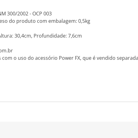
- NM 300/2002 - OCP 003
Peso do produto com embalagem: 0,5kg
ltura: 30,4cm, Profundidade: 7,6cm
com.br
dos com o uso do acessório Power FX, que é vendido separa