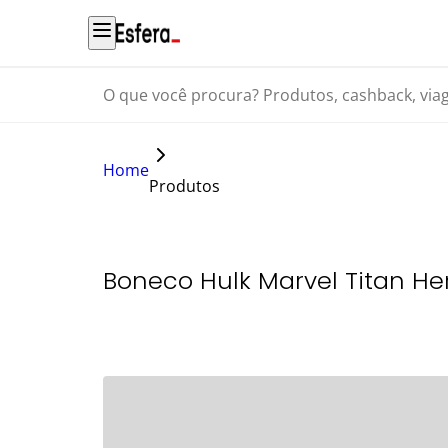
O que você procura? Produtos, cashback, viagens...
Home
Produtos
Boneco Hulk Marvel Titan He