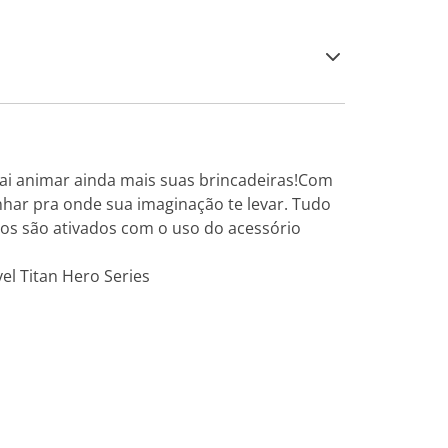
 vai animar ainda mais suas brincadeiras!Com
nhar pra onde sua imaginação te levar. Tudo
oros são ativados com o uso do acessório
el Titan Hero Series