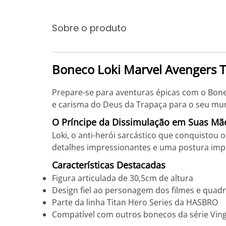
Sobre o produto
Boneco Loki Marvel Avengers T
Prepare-se para aventuras épicas com o Bonec
e carisma do Deus da Trapaça para o seu mun
O Príncipe da Dissimulação em Suas Mã
Loki, o anti-herói sarcástico que conquistou 
detalhes impressionantes e uma postura impo
Características Destacadas
Figura articulada de 30,5cm de altura
Design fiel ao personagem dos filmes e quad
Parte da linha Titan Hero Series da HASBRO
Compatível com outros bonecos da série Vin