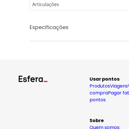
Articulações
Especificações
Usar pontos
Produtos
Viagens
compra
Pagar fa
pontos
Sobre
Quem somos