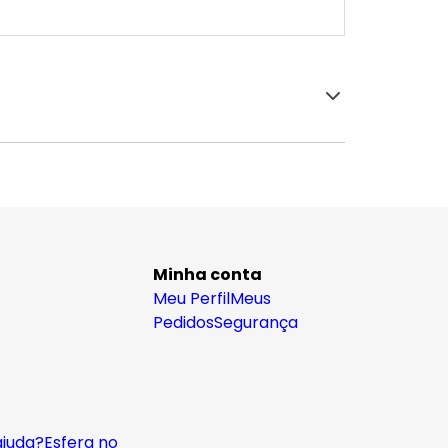
Minha conta
Meu Perfil
Meus
Pedidos
Segurança
ajuda?
Esfera no