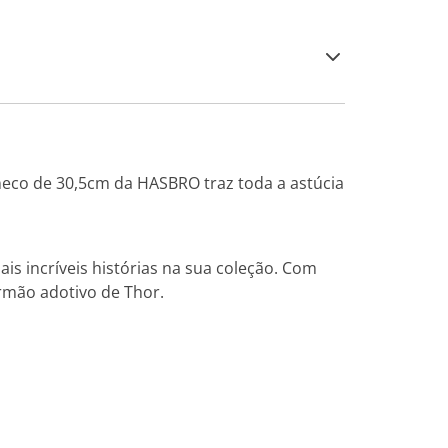
oneco de 30,5cm da HASBRO traz toda a astúcia
is incríveis histórias na sua coleção. Com
rmão adotivo de Thor.