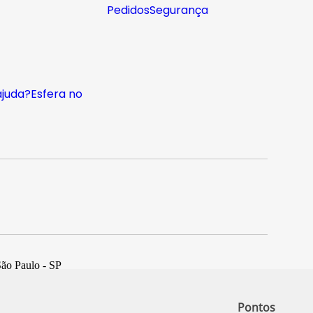
Pedidos
Segurança
ajuda?
Esfera no
São Paulo - SP
Pontos