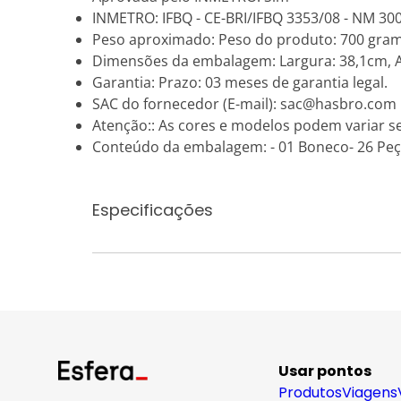
INMETRO: IFBQ - CE-BRI/IFBQ 3353/08 - NM 30
Peso aproximado: Peso do produto: 700 gra
Dimensões da embalagem: Largura: 38,1cm, A
Garantia: Prazo: 03 meses de garantia legal.
SAC do fornecedor (E-mail): sac@hasbro.com
Atenção:: As cores e modelos podem variar 
Conteúdo da embalagem: - 01 Boneco- 26 Peça
Especificações
Usar pontos
Produtos
Viagens