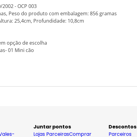
0/2002 - OCP 003
mas, Peso do produto com embalagem: 856 gramas
ltura: 25,4cm, Profundidade: 10,8cm
sem opção de escolha
s- 01 Mini cão
Juntar pontos
Descontos
Vales-
Lojas Parceiras
Comprar
Parceiros