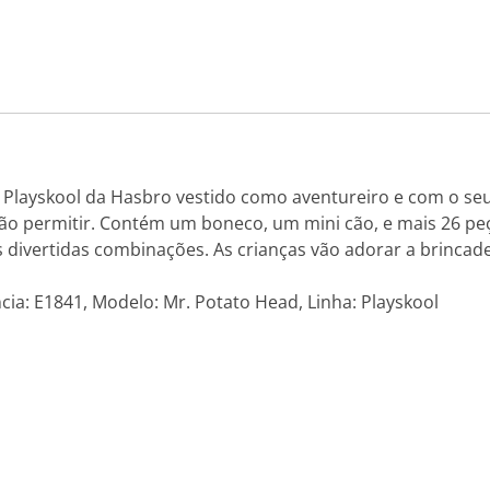
Playskool da Hasbro vestido como aventureiro e com o seu
o permitir. Contém um boneco, um mini cão, e mais 26 pe
 divertidas combinações. As crianças vão adorar a brincade
cia: E1841, Modelo: Mr. Potato Head, Linha: Playskool