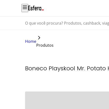
O que você procura? Produtos, cashback, viagens...
Home
Produtos
Boneco Playskool Mr. Potat