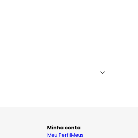
Minha conta
Meu Perfil
Meus