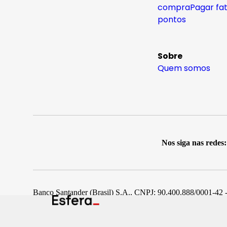
compra
Pagar fa
pontos
Sobre
Quem somos
Nos siga nas redes:
Banco Santander (Brasil) S.A., CNPJ: 90.400.888/0001-42 -