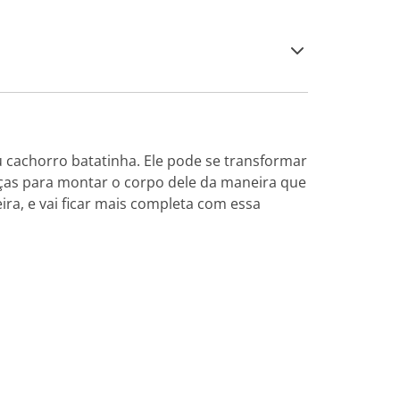
 cachorro batatinha. Ele pode se transformar
ças para montar o corpo dele da maneira que
ira, e vai ficar mais completa com essa