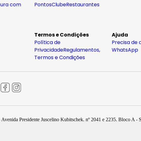
tura com
Pontos
Clube
Restaurantes
Termos e Condições
Ajuda
Política de
Precisa de 
Privacidade
Regulamentos,
WhatsApp
Termos e Condições
 Avenida Presidente Juscelino Kubitschek, nº 2041 e 2235, Bloco A - 