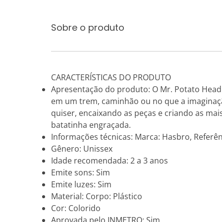
Sobre o produto
CARACTERÍSTICAS DO PRODUTO
Apresentação do produto: O Mr. Potato Head 
em um trem, caminhão ou no que a imaginaçã
quiser, encaixando as peças e criando as mais
batatinha engraçada.
Informações técnicas: Marca: Hasbro, Referên
Gênero: Unissex
Idade recomendada: 2 a 3 anos
Emite sons: Sim
Emite luzes: Sim
Material: Corpo: Plástico
Cor: Colorido
Aprovada pelo INMETRO: Sim