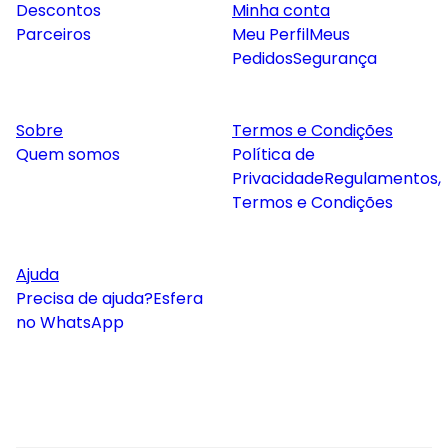
Descontos
Minha conta
Parceiros
Meu Perfil
Meus
Pedidos
Segurança
Sobre
Termos e Condições
Quem somos
Política de
Privacidade
Regulamentos,
Termos e Condições
Ajuda
Precisa de ajuda?
Esfera
no WhatsApp