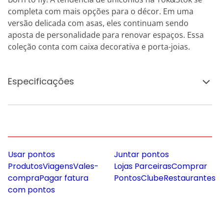
completa com mais opções para o décor. Em uma
versão delicada com asas, eles continuam sendo
aposta de personalidade para renovar espaços. Essa
coleção conta com caixa decorativa e porta-joias.
Especificações
Usar pontos
Juntar pontos
Produtos
Viagens
Vales-
Lojas Parceiras
Comprar
compra
Pagar fatura
Pontos
Clube
Restaurantes
com pontos