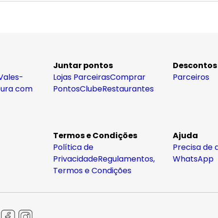
Juntar pontos
Descontos
Vales-
Lojas Parceiras
Comprar
Parceiros
tura com
Pontos
Clube
Restaurantes
Termos e Condições
Ajuda
Política de
Precisa de 
Privacidade
Regulamentos,
WhatsApp
Termos e Condições