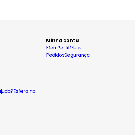
Minha conta
Meu Perfil
Meus
Pedidos
Segurança
ajuda?
Esfera no