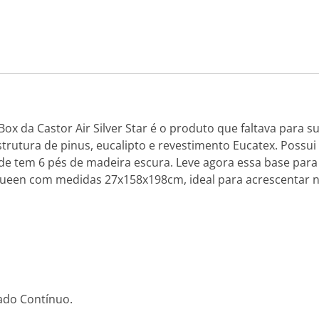
x da Castor Air Silver Star é o produto que faltava para s
estrutura de pinus, eucalipto e revestimento Eucatex. Pos
de tem 6 pés de madeira escura. Leve agora essa base para
queen com medidas 27x158x198cm, ideal para acrescentar n
dado Contínuo.