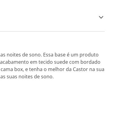
uas noites de sono. Essa base é um produto
sui acabamento em tecido suede com bordado
 cama box, e tenha o melhor da Castor na sua
as suas noites de sono.