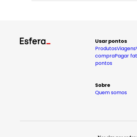
Usar pontos
Produtos
Viagens
compra
Pagar fa
pontos
Sobre
Quem somos