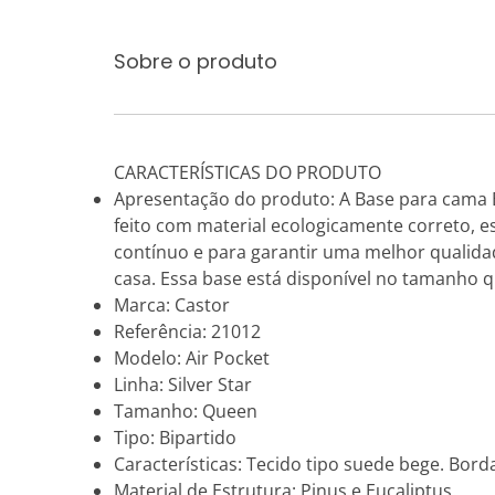
Sobre o produto
CARACTERÍSTICAS DO PRODUTO
Apresentação do produto: A Base para cama Bo
feito com material ecologicamente correto, 
contínuo e para garantir uma melhor qualida
casa. Essa base está disponível no tamanho 
Marca: Castor
Referência: 21012
Modelo: Air Pocket
Linha: Silver Star
Tamanho: Queen
Tipo: Bipartido
Características: Tecido tipo suede bege. Bor
Material de Estrutura: Pinus e Eucaliptus.