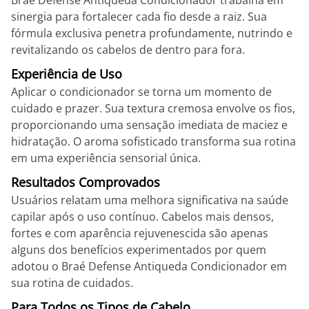
Braé Defense Antiqueda Condicionador trabalha em
sinergia para fortalecer cada fio desde a raiz. Sua
fórmula exclusiva penetra profundamente, nutrindo e
revitalizando os cabelos de dentro para fora.
Experiência de Uso
Aplicar o condicionador se torna um momento de
cuidado e prazer. Sua textura cremosa envolve os fios,
proporcionando uma sensação imediata de maciez e
hidratação. O aroma sofisticado transforma sua rotina
em uma experiência sensorial única.
Resultados Comprovados
Usuários relatam uma melhora significativa na saúde
capilar após o uso contínuo. Cabelos mais densos,
fortes e com aparência rejuvenescida são apenas
alguns dos benefícios experimentados por quem
adotou o Braé Defense Antiqueda Condicionador em
sua rotina de cuidados.
Para Todos os Tipos de Cabelo