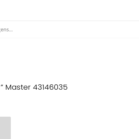
1” Master 43146035