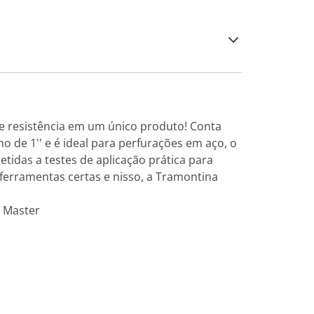
 e resistência em um único produto! Conta
 de 1'' e é ideal para perfurações em aço, o
etidas a testes de aplicação prática para
 ferramentas certas e nisso, a Tramontina
: Master