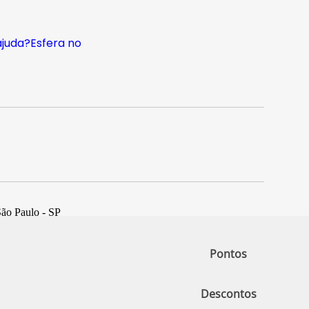
ajuda?
Esfera no
São Paulo - SP
Pontos
Descontos