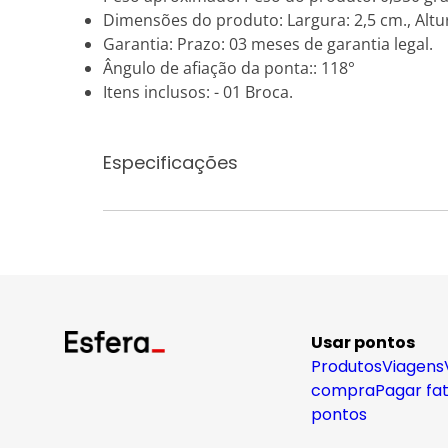
Dimensões do produto: Largura: 2,5 cm., Altur
Garantia: Prazo: 03 meses de garantia legal.
Ângulo de afiação da ponta:: 118°
Itens inclusos: - 01 Broca.
Especificações
Usar pontos
Produtos
Viagens
compra
Pagar fa
pontos