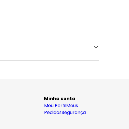
Minha conta
Meu Perfil
Meus
Pedidos
Segurança