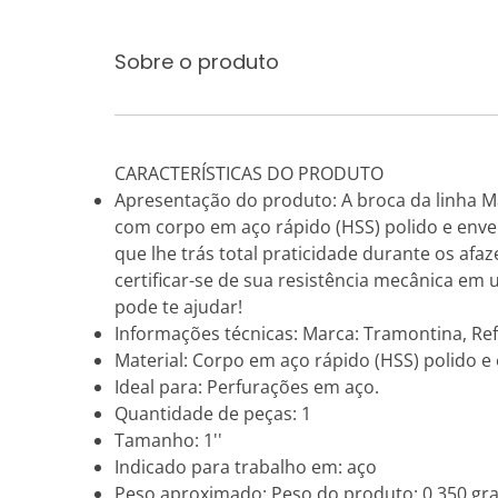
Sobre o produto
CARACTERÍSTICAS DO PRODUTO
Apresentação do produto: A broca da linha Ma
com corpo em aço rápido (HSS) polido e enve
que lhe trás total praticidade durante os afa
certificar-se de sua resistência mecânica em 
pode te ajudar!
Informações técnicas: Marca: Tramontina, Re
Material: Corpo em aço rápido (HSS) polido e
Ideal para: Perfurações em aço.
Quantidade de peças: 1
Tamanho: 1''
Indicado para trabalho em: aço
Peso aproximado: Peso do produto: 0,350 gr