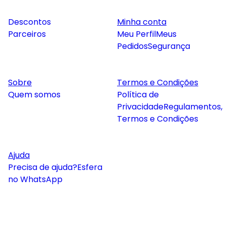
Descontos
Minha conta
Parceiros
Meu Perfil
Meus
Pedidos
Segurança
Sobre
Termos e Condições
Quem somos
Política de
Privacidade
Regulamentos,
Termos e Condições
Ajuda
Precisa de ajuda?
Esfera
no WhatsApp