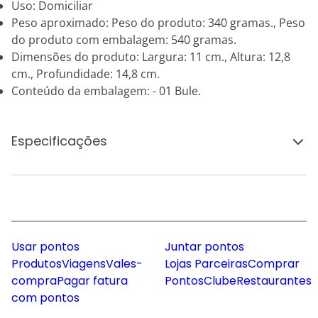
Uso: Domiciliar
Peso aproximado: Peso do produto: 340 gramas., Peso
do produto com embalagem: 540 gramas.
Dimensões do produto: Largura: 11 cm., Altura: 12,8
cm., Profundidade: 14,8 cm.
Conteúdo da embalagem: - 01 Bule.
Especificações
Usar pontos
Juntar pontos
Produtos
Viagens
Vales-
Lojas Parceiras
Comprar
compra
Pagar fatura
Pontos
Clube
Restaurantes
com pontos