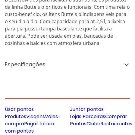
da linha Butte s o pr ticos e funcionais. Com tima rela o
custo-benef cio, os itens Butte s o indispens veis para
o seu dia a dia. Com capacidade para at 2,5 l, a lixeira
para pia possui tampa basculante que facilita a
abertura. Pode ser usada em pias, bancadas de
cozinhas e balc es com atmosfera urbana.
Especificações
Usar pontos
Juntar pontos
Produtos
Viagens
Vales-
Lojas Parceiras
Comprar
compra
Pagar fatura
Pontos
Clube
Restaurantes
com pontos