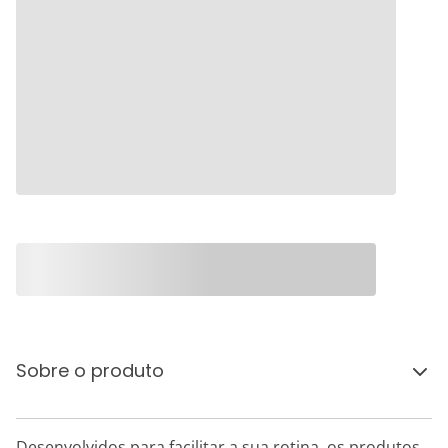
Sobre o produto
Desenvolvidos para facilitar a sua rotina, os produtos