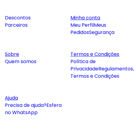
Descontos
Minha conta
Parceiros
Meu Perfil
Meus
Pedidos
Segurança
Sobre
Termos e Condições
Quem somos
Política de
Privacidade
Regulamentos,
Termos e Condições
Ajuda
Precisa de ajuda?
Esfera
no WhatsApp