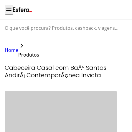
O que você procura? Produtos, cashback, viagens...
Home
Produtos
Cabeceira Casal com BaÃº Santos
AndirÃ¡ ContemporÃ¢nea Invicta