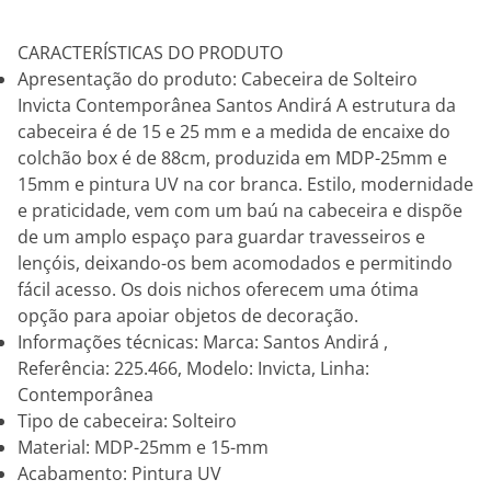
CARACTERÍSTICAS DO PRODUTO
Apresentação do produto: Cabeceira de Solteiro
Invicta Contemporânea Santos Andirá A estrutura da
cabeceira é de 15 e 25 mm e a medida de encaixe do
colchão box é de 88cm, produzida em MDP-25mm e
15mm e pintura UV na cor branca. Estilo, modernidade
e praticidade, vem com um baú na cabeceira e dispõe
de um amplo espaço para guardar travesseiros e
lençóis, deixando-os bem acomodados e permitindo
fácil acesso. Os dois nichos oferecem uma ótima
opção para apoiar objetos de decoração.
Informações técnicas: Marca: Santos Andirá ,
Referência: 225.466, Modelo: Invicta, Linha:
Contemporânea
Tipo de cabeceira: Solteiro
Material: MDP-25mm e 15-mm
Acabamento: Pintura UV