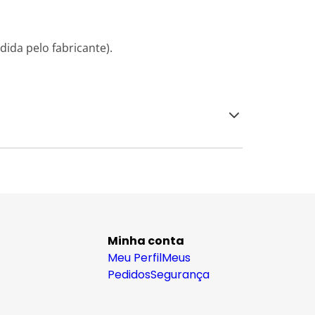
dida pelo fabricante).
Minha conta
Meu Perfil
Meus
Pedidos
Segurança