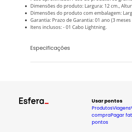
Dimensões do produto: Largura: 12 cm., Altura
Dimensões do produto com embalagem: Largura
Garantia: Prazo de Garantia: 01 ano (3 meses 
Itens inclusos: - 01 Cabo Lightning.
Especificações
Usar pontos
Produtos
Viagens
compra
Pagar fa
pontos