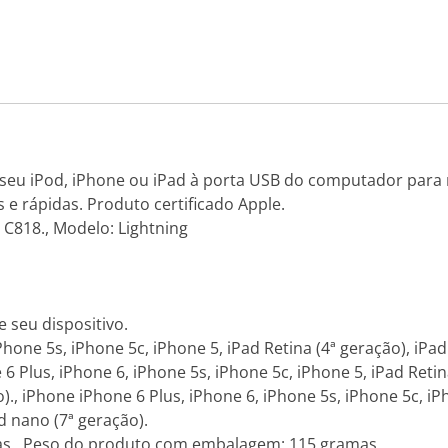
seu iPod, iPhone ou iPad à porta USB do computador para 
 e rápidas. Produto certificado Apple.
 C818., Modelo: Lightning
e seu dispositivo.
Phone 5s, iPhone 5c, iPhone 5, iPad Retina (4ª geração), iPad
6 Plus, iPhone 6, iPhone 5s, iPhone 5c, iPhone 5, iPad Retina
)., iPhone iPhone 6 Plus, iPhone 6, iPhone 5s, iPhone 5c, iPh
od nano (7ª geração).
as., Peso do produto com embalagem: 115 gramas.