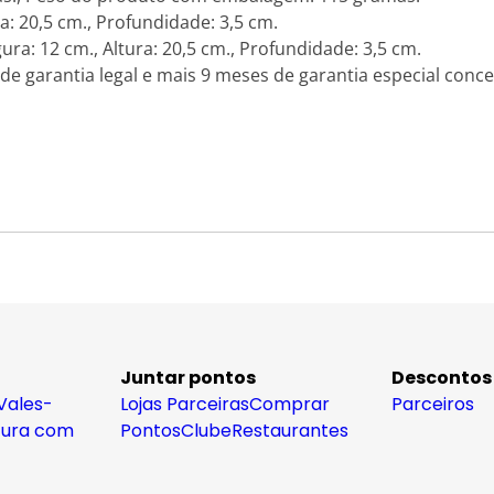
: 20,5 cm., Profundidade: 3,5 cm.
: 12 cm., Altura: 20,5 cm., Profundidade: 3,5 cm.
de garantia legal e mais 9 meses de garantia especial conce
Juntar pontos
Descontos
Vales-
Lojas Parceiras
Comprar
Parceiros
tura com
Pontos
Clube
Restaurantes