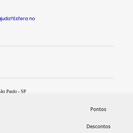
ajuda?
Esfera no
São Paulo - SP
Pontos
Descontos