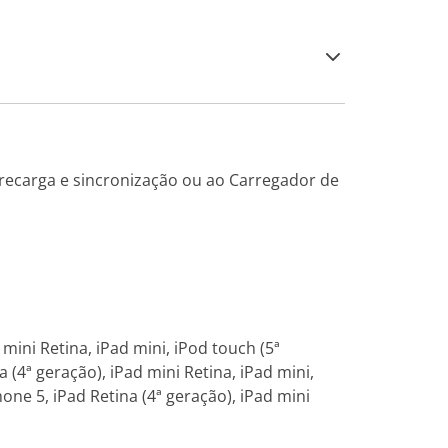
recarga e sincronização ou ao Carregador de
 mini Retina, iPad mini, iPod touch (5ª
 (4ª geração), iPad mini Retina, iPad mini,
one 5, iPad Retina (4ª geração), iPad mini