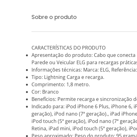
Sobre o produto
CARACTERÍSTICAS DO PRODUTO
Apresentação do produto: Cabo que conecta 
Parede ou Veicular ELG para recargas práticas
Informações técnicas: Marca: ELG, Referência:
Tipo: Lightning Carga e recarga.
Comprimento: 1,8 metro.
Cor: Branco
Benefícios: Permite recarga e sincronização d
Indicado para: iPod iPhone 6 Plus, iPhone 6, i
geração), iPod nano (7ª geração)., iPad iPhone 
iPod touch (5ª geração), iPod nano (7ª geração
Retina, iPad mini, iPod touch (5ª geração), iP
Peso aproximado: Peso do produto: 95 gram