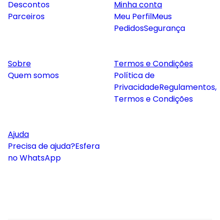
Descontos
Minha conta
Parceiros
Meu Perfil
Meus
Pedidos
Segurança
Sobre
Termos e Condições
Quem somos
Política de
Privacidade
Regulamentos,
Termos e Condições
Ajuda
Precisa de ajuda?
Esfera
no WhatsApp