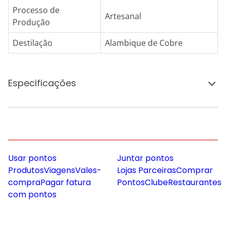
Processo de
Artesanal
Produção
Destilação
Alambique de Cobre
Especificações
Usar pontos
Juntar pontos
Produtos
Viagens
Vales-
Lojas Parceiras
Comprar
compra
Pagar fatura
Pontos
Clube
Restaurantes
com pontos