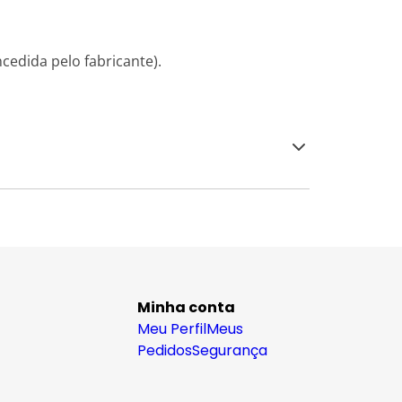
cedida pelo fabricante).
Minha conta
Meu Perfil
Meus
Pedidos
Segurança