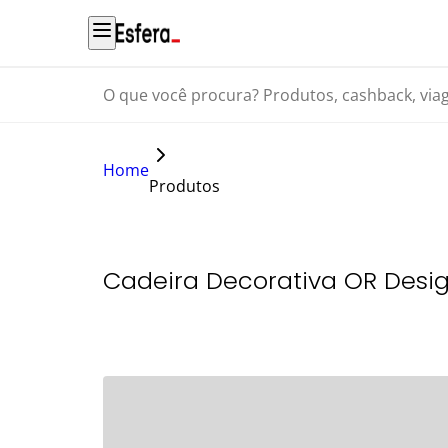
O que você procura? Produtos, cashback, viagens...
Home
Produtos
Cadeira Decorativa OR Design