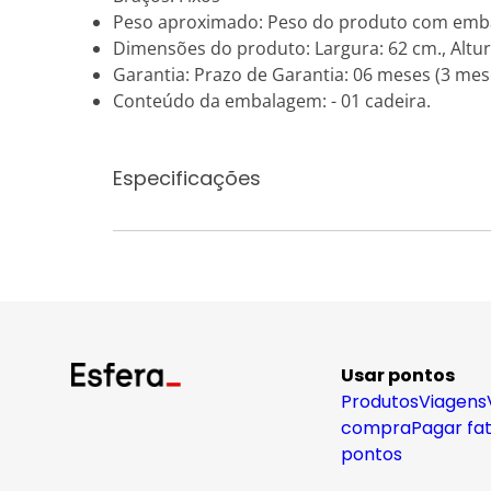
Peso aproximado: Peso do produto com emba
Dimensões do produto: Largura: 62 cm., Altur
Garantia: Prazo de Garantia: 06 meses (3 mese
Conteúdo da embalagem: - 01 cadeira.
Especificações
Usar pontos
Produtos
Viagens
compra
Pagar fa
pontos