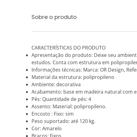
Sobre o produto
CARACTERÍSTICAS DO PRODUTO
Apresentação do produto: Deixe seu ambiente
estudos. Conta com estrutura em polipropile
Informações técnicas: Marca: OR Design, Refer
Material da estrutura: polipropileno
Ambiente: decorativa
Acabamento: base em madeira natural com e
Pés: Quantidade de pés: 4
Assento: Material: polipropileno.
Encosto : Fixo: sim
Peso suportado: até 120 kg.
Cor: Amarelo
Braços: Fixos