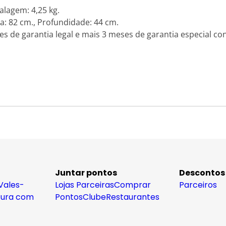
lagem: 4,25 kg.
a: 82 cm., Profundidade: 44 cm.
s de garantia legal e mais 3 meses de garantia especial con
Juntar pontos
Descontos
Vales-
Lojas Parceiras
Comprar
Parceiros
tura com
Pontos
Clube
Restaurantes