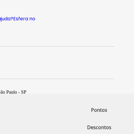
ajuda?
Esfera no
São Paulo - SP
Pontos
Descontos