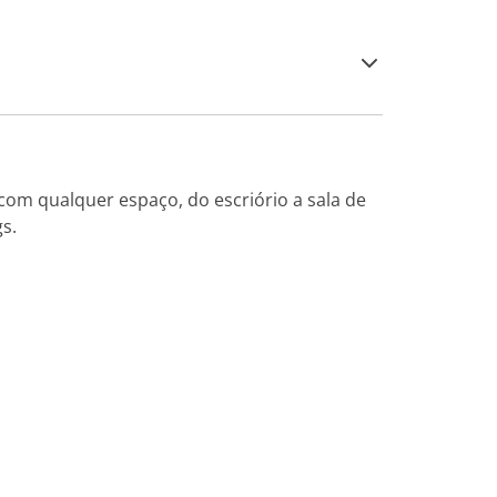
com qualquer espaço, do escriório a sala de
s.