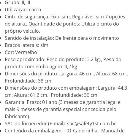
Grupo: II, III
Utilização: carro
Cinto de segurança: Fixo: sim, Regulável: sim 7 opções
de altura., Quantidade de pontos: Utiliza o cinto do
próprio veículo.
Sentido de instalação: De frente para o movimento
Braços laterais: sim
Cor: Vermelho
Peso aproximado: Peso do produto: 3,2 kg., Peso do
produto com embalagem: 4,2 kg.
Dimensões do produto: Largura: 46 cm., Altura: 68 cm.,
Profundidade: 38 cm.
Dimensões do produto com embalagem: Largura: 44,3
cm, Altura: 61,2 cm., Profundidade: 30 cm.
Garantia: Prazo: 01 ano (3 meses de garantia legal e
mais 9 meses de garantia especial concedida pelo
fabricante).
SAC do fornecedor (E-mail): sac@safety1st.com.br
Conteúdo da embalagem: - 01 Cadeirinha;- Manual de