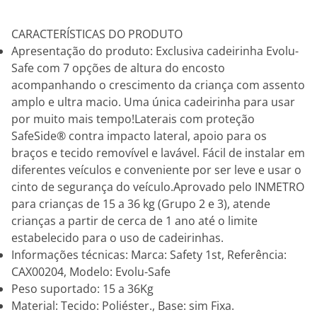
CARACTERÍSTICAS DO PRODUTO
Apresentação do produto: Exclusiva cadeirinha Evolu-
Safe com 7 opções de altura do encosto
acompanhando o crescimento da criança com assento
amplo e ultra macio. Uma única cadeirinha para usar
por muito mais tempo!Laterais com proteção
SafeSide® contra impacto lateral, apoio para os
braços e tecido removível e lavável. Fácil de instalar em
diferentes veículos e conveniente por ser leve e usar o
cinto de segurança do veículo.Aprovado pelo INMETRO
para crianças de 15 a 36 kg (Grupo 2 e 3), atende
crianças a partir de cerca de 1 ano até o limite
estabelecido para o uso de cadeirinhas.
Informações técnicas: Marca: Safety 1st, Referência:
CAX00204, Modelo: Evolu-Safe
Peso suportado: 15 a 36Kg
Material: Tecido: Poliéster., Base: sim Fixa.