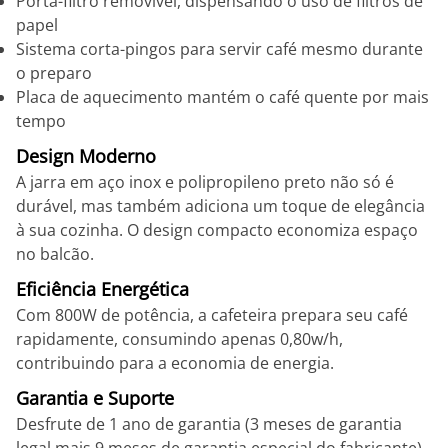
Porta-filtro removível, dispensando o uso de filtros de
papel
Sistema corta-pingos para servir café mesmo durante
o preparo
Placa de aquecimento mantém o café quente por mais
tempo
Design Moderno
A jarra em aço inox e polipropileno preto não só é
durável, mas também adiciona um toque de elegância
à sua cozinha. O design compacto economiza espaço
no balcão.
Eficiência Energética
Com 800W de potência, a cafeteira prepara seu café
rapidamente, consumindo apenas 0,80w/h,
contribuindo para a economia de energia.
Garantia e Suporte
Desfrute de 1 ano de garantia (3 meses de garantia