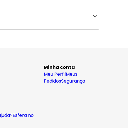
Minha conta
Meu Perfil
Meus
Pedidos
Segurança
ajuda?
Esfera no