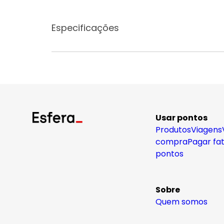
Especificações
Usar pontos
Produtos
Viagens
compra
Pagar fa
pontos
Sobre
Quem somos