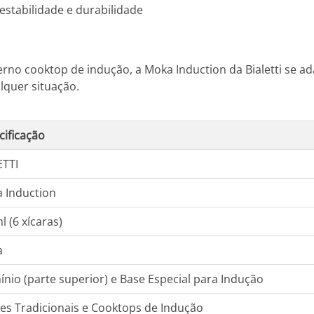
stabilidade e durabilidade
no cooktop de indução, a Moka Induction da Bialetti se ad
lquer situação.
cificação
ETTI
 Induction
l (6 xícaras)
a
ínio (parte superior) e Base Especial para Indução
es Tradicionais e Cooktops de Indução