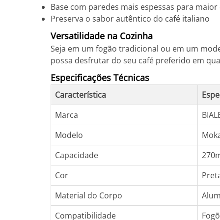
Base com paredes mais espessas para maior e
Preserva o sabor autêntico do café italiano
Versatilidade na Cozinha
Seja em um fogão tradicional ou em um moder
possa desfrutar do seu café preferido em qua
Especificações Técnicas
Característica
Espe
Marca
BIAL
Modelo
Moka
Capacidade
270m
Cor
Pret
Material do Corpo
Alum
Compatibilidade
Fogõ