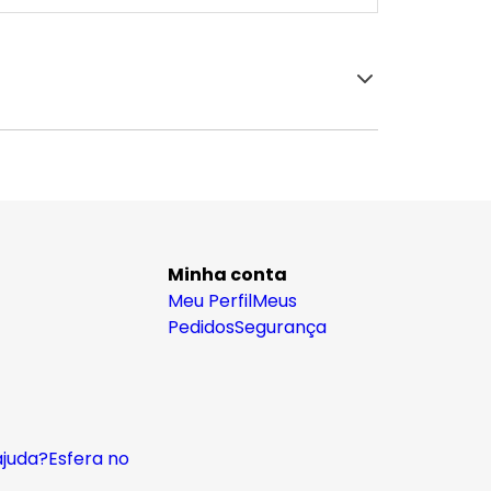
Minha conta
Meu Perfil
Meus
Pedidos
Segurança
ajuda?
Esfera no