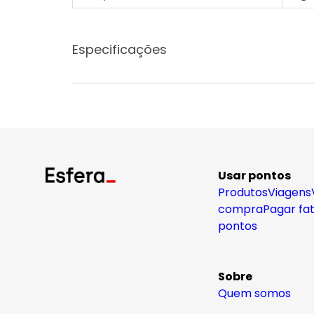
Especificações
Usar pontos
Produtos
Viagens
compra
Pagar fa
pontos
Sobre
Quem somos