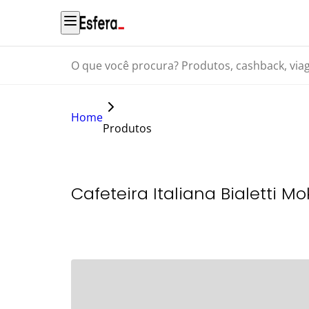
O que você procura? Produtos, cashback, viagens...
Home
Produtos
Cafeteira Italiana Bialetti M