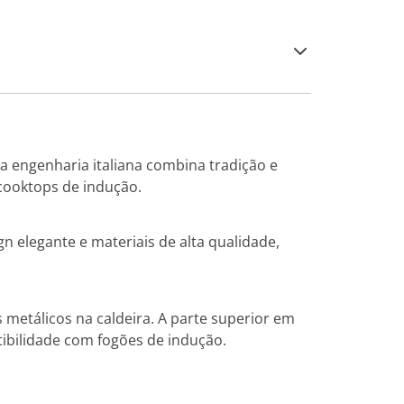
da engenharia italiana combina tradição e
cooktops de indução.
gn elegante e materiais de alta qualidade,
 metálicos na caldeira. A parte superior em
ibilidade com fogões de indução.