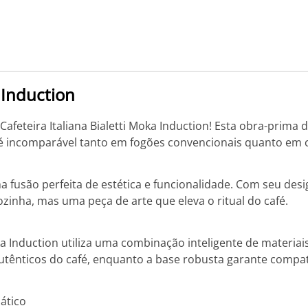
a Induction
afeteira Italiana Bialetti Moka Induction! Esta obra-prima 
fé incomparável tanto em fogões convencionais quanto em 
a fusão perfeita de estética e funcionalidade. Com seu desi
ozinha, mas uma peça de arte que eleva o ritual do café.
Induction utiliza uma combinação inteligente de materiais
autênticos do café, enquanto a base robusta garante compat
ático