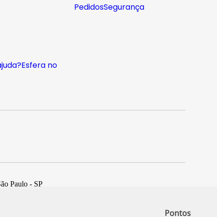
Pedidos
Segurança
ajuda?
Esfera no
São Paulo - SP
Pontos