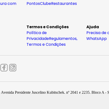
tura com
Pontos
Clube
Restaurantes
Termos e Condições
Ajuda
Política de
Precisa de 
Privacidade
Regulamentos,
WhatsApp
Termos e Condições
 Avenida Presidente Juscelino Kubitschek, nº 2041 e 2235, Bloco A - 