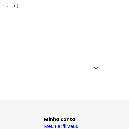
ricante).
Minha conta
Meu Perfil
Meus