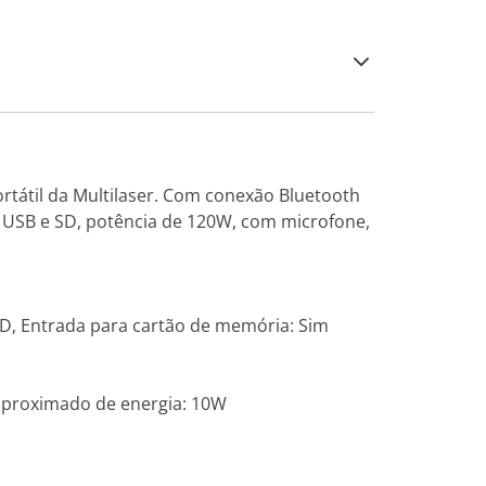
rtátil da Multilaser. Com conexão Bluetooth
s USB e SD, potência de 120W, com microfone,
 LED, Entrada para cartão de memória: Sim
 aproximado de energia: 10W