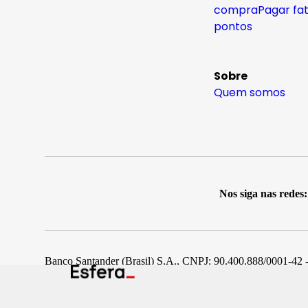
compra
Pagar fa
pontos
Sobre
Quem somos
Nos siga nas redes:
Banco Santander (Brasil) S.A., CNPJ: 90.400.888/0001-42 -