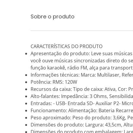
Sobre o produto
CARACTERÍSTICAS DO PRODUTO
Apresentação do produto: Leve suas músicas 
você ouve músicas sincronizadas direto do s
função karaokê, rádio FM, alça para transporte
Informações técnicas: Marca: Multilaser, Refe
Potência: RMS: 120W
Recursos da caixa: Tipo de caixa: Ativa, Cor: 
Alto-falantes: Impedância: 3 Ohms, Sensibili
Entradas: - USB- Entrada SD- Auxiliar P2- Micr
Funcionamento: Alimentação: Bateria Recarre
Peso aproximado: Peso do produto: 3,6Kg, 
Dimensões do produto: Largura: 43,5cm, Altu
Dimensões do produto com embalagem: Largur