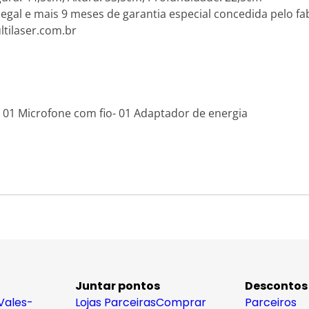
legal e mais 9 meses de garantia especial concedida pelo fab
tilaser.com.br
o- 01 Microfone com fio- 01 Adaptador de energia
Juntar pontos
Descontos
Vales-
Lojas Parceiras
Comprar
Parceiros