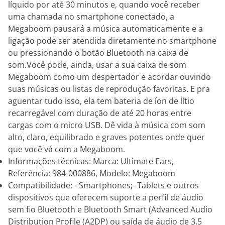
líquido por até 30 minutos e, quando você receber
uma chamada no smartphone conectado, a
Megaboom pausará a música automaticamente e a
ligação pode ser atendida diretamente no smartphone
ou pressionando o botão Bluetooth na caixa de
som.Você pode, ainda, usar a sua caixa de som
Megaboom como um despertador e acordar ouvindo
suas músicas ou listas de reprodução favoritas. E pra
aguentar tudo isso, ela tem bateria de íon de lítio
recarregável com duração de até 20 horas entre
cargas com o micro USB. Dê vida à música com som
alto, claro, equilibrado e graves potentes onde quer
que você vá com a Megaboom.
Informações técnicas: Marca: Ultimate Ears,
Referência: 984-000886, Modelo: Megaboom
Compatibilidade: - Smartphones;- Tablets e outros
dispositivos que oferecem suporte a perfil de áudio
sem fio Bluetooth e Bluetooth Smart (Advanced Audio
Distribution Profile (A2DP) ou saída de áudio de 3,5