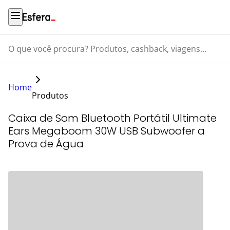
O que você procura? Produtos, cashback, viagens...
Home
Produtos
Caixa de Som Bluetooth Portátil Ultimate
Ears Megaboom 30W USB Subwoofer a
Prova de Água