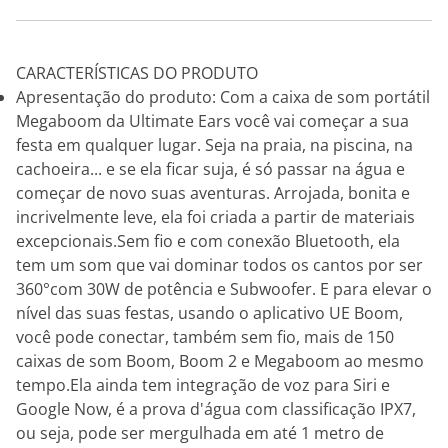
CARACTERÍSTICAS DO PRODUTO
Apresentação do produto: Com a caixa de som portátil
Megaboom da Ultimate Ears você vai começar a sua
festa em qualquer lugar. Seja na praia, na piscina, na
cachoeira... e se ela ficar suja, é só passar na água e
começar de novo suas aventuras. Arrojada, bonita e
incrivelmente leve, ela foi criada a partir de materiais
excepcionais.Sem fio e com conexão Bluetooth, ela
tem um som que vai dominar todos os cantos por ser
360°com 30W de potência e Subwoofer. E para elevar o
nível das suas festas, usando o aplicativo UE Boom,
você pode conectar, também sem fio, mais de 150
caixas de som Boom, Boom 2 e Megaboom ao mesmo
tempo.Ela ainda tem integração de voz para Siri e
Google Now, é a prova d'água com classificação IPX7,
ou seja, pode ser mergulhada em até 1 metro de