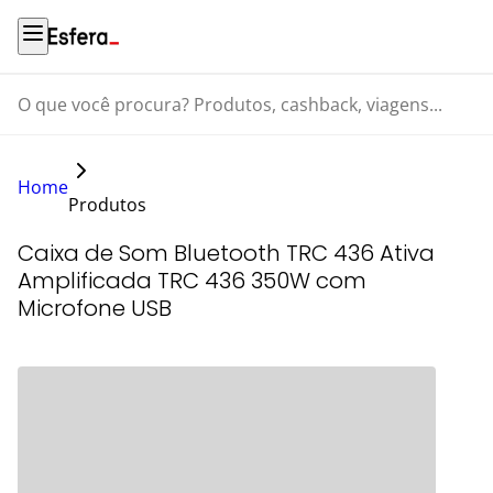
O que você procura? Produtos, cashback, viagens...
Home
Produtos
Caixa de Som Bluetooth TRC 436 Ativa
Amplificada TRC 436 350W com
Microfone USB