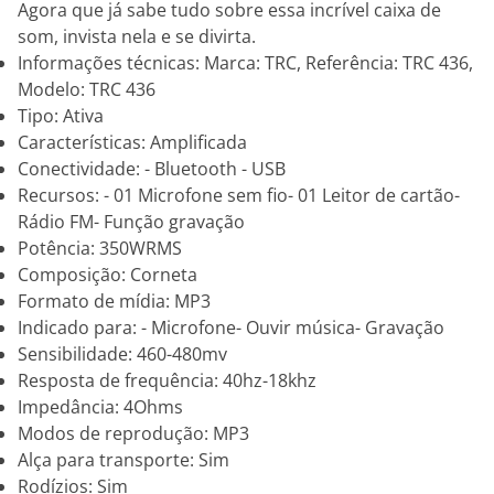
Agora que já sabe tudo sobre essa incrível caixa de
som, invista nela e se divirta.
Informações técnicas: Marca: TRC, Referência: TRC 436,
Modelo: TRC 436
Tipo: Ativa
Características: Amplificada
Conectividade: - Bluetooth - USB
Recursos: - 01 Microfone sem fio- 01 Leitor de cartão-
Rádio FM- Função gravação
Potência: 350WRMS
Composição: Corneta
Formato de mídia: MP3
Indicado para: - Microfone- Ouvir música- Gravação
Sensibilidade: 460-480mv
Resposta de frequência: 40hz-18khz
Impedância: 4Ohms
Modos de reprodução: MP3
Alça para transporte: Sim
Rodízios: Sim