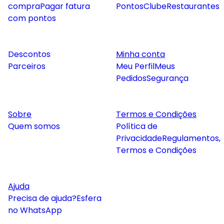
compra
Pagar fatura
Pontos
Clube
Restaurantes
com pontos
Descontos
Minha conta
Parceiros
Meu Perfil
Meus
Pedidos
Segurança
Sobre
Termos e Condições
Quem somos
Política de
Privacidade
Regulamentos,
Termos e Condições
Ajuda
Precisa de ajuda?
Esfera
no WhatsApp