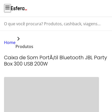
O que você procura? Produtos, cashback, viagens...
Home
Produtos
Caixa de Som PortÃ¡til Bluetooth JBL Party
Box 300 USB 200W