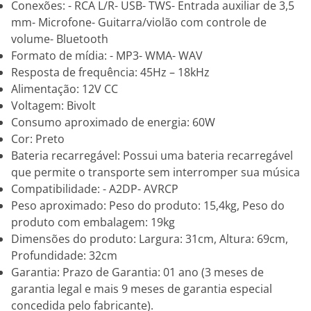
Conexões: - RCA L/R- USB- TWS- Entrada auxiliar de 3,5
mm- Microfone- Guitarra/violão com controle de
volume- Bluetooth
Formato de mídia: - MP3- WMA- WAV
Resposta de frequência: 45Hz – 18kHz
Alimentação: 12V CC
Voltagem: Bivolt
Consumo aproximado de energia: 60W
Cor: Preto
Bateria recarregável: Possui uma bateria recarregável
que permite o transporte sem interromper sua música
Compatibilidade: - A2DP- AVRCP
Peso aproximado: Peso do produto: 15,4kg, Peso do
produto com embalagem: 19kg
Dimensões do produto: Largura: 31cm, Altura: 69cm,
Profundidade: 32cm
Garantia: Prazo de Garantia: 01 ano (3 meses de
garantia legal e mais 9 meses de garantia especial
concedida pelo fabricante).