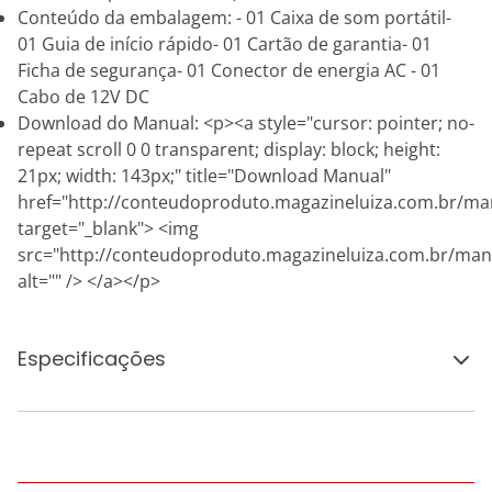
Conteúdo da embalagem: - 01 Caixa de som portátil-
01 Guia de início rápido- 01 Cartão de garantia- 01
Ficha de segurança- 01 Conector de energia AC - 01
Cabo de 12V DC
Download do Manual: <p><a style="cursor: pointer; no-
repeat scroll 0 0 transparent; display: block; height:
21px; width: 143px;" title="Download Manual"
href="http://conteudoproduto.magazineluiza.com.br/ma
target="_blank"> <img
src="http://conteudoproduto.magazineluiza.com.br/ma
alt="" /> </a></p>
Especificações