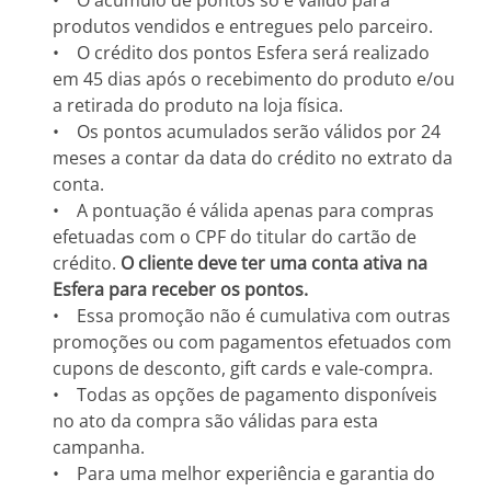
• O acúmulo de pontos só é válido para
produtos vendidos e entregues pelo parceiro.
• O crédito dos pontos Esfera será realizado
em 45 dias após o recebimento do produto e/ou
a retirada do produto na loja física.
• Os pontos acumulados serão válidos por 24
meses a contar da data do crédito no extrato da
conta.
• A pontuação é válida apenas para compras
efetuadas com o CPF do titular do cartão de
crédito.
O cliente deve ter uma conta ativa na
Esfera para receber os pontos.
• Essa promoção não é cumulativa com outras
promoções ou com pagamentos efetuados com
cupons de desconto, gift cards e vale-compra.
• Todas as opções de pagamento disponíveis
no ato da compra são válidas para esta
campanha.
• Para uma melhor experiência e garantia do