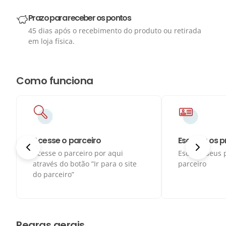
Prazo para receber os pontos
45 dias após o recebimento do produto ou retirada
em loja física.
Como funciona
Acesse o parceiro
Escolha os 
Acesse o parceiro por aqui
Escolha seus 
através do botão ”Ir para o site
parceiro
do parceiro”
Regras gerais