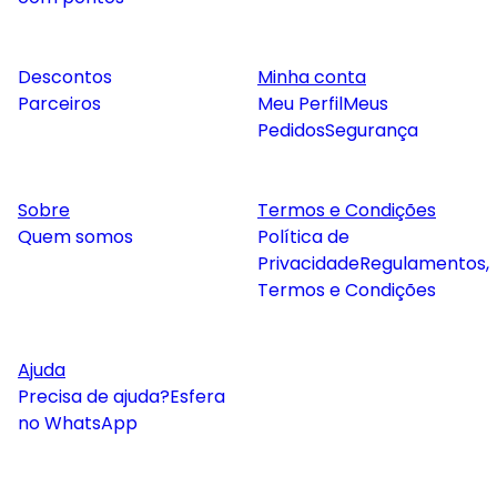
Descontos
Minha conta
Parceiros
Meu Perfil
Meus
Pedidos
Segurança
Sobre
Termos e Condições
Quem somos
Política de
Privacidade
Regulamentos,
Termos e Condições
Ajuda
Precisa de ajuda?
Esfera
no WhatsApp