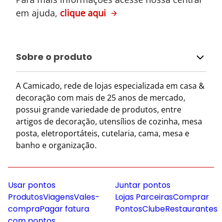
em ajuda,
clique aqui
Sobre o produto
A Camicado, rede de lojas especializada em casa &
decoração com mais de 25 anos de mercado,
possui grande variedade de produtos, entre
artigos de decoração, utensílios de cozinha, mesa
posta, eletroportáteis, cutelaria, cama, mesa e
banho e organização.
Usar pontos
Juntar pontos
Produtos
Viagens
Vales-
Lojas Parceiras
Comprar
compra
Pagar fatura
Pontos
Clube
Restaurantes
com pontos