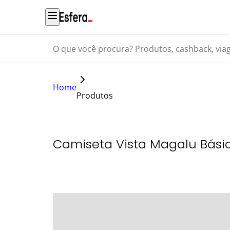
O que você procura? Produtos, cashback, viagens...
Home
Produtos
Camiseta Vista Magalu Bás