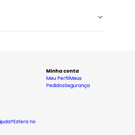
Minha conta
Meu Perfil
Meus
Pedidos
Segurança
ajuda?
Esfera no