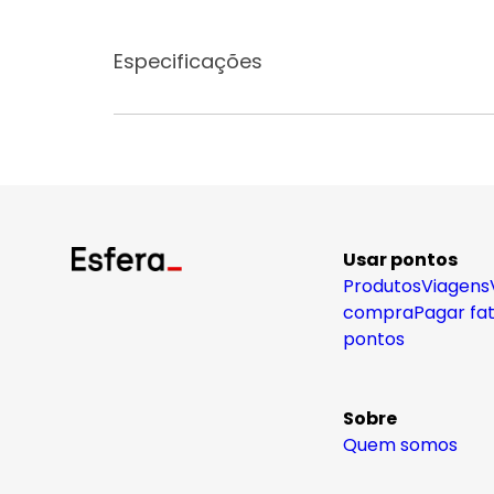
Especificações
Usar pontos
Produtos
Viagens
compra
Pagar fa
pontos
Sobre
Quem somos