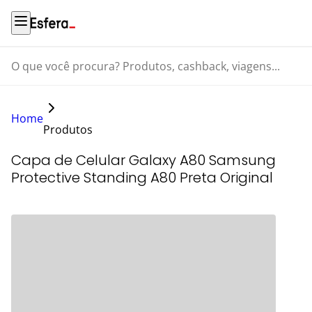
O que você procura? Produtos, cashback, viagens...
Home
Produtos
Capa de Celular Galaxy A80 Samsung
Protective Standing A80 Preta Original