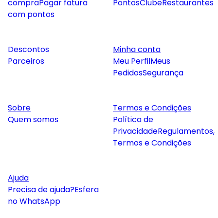
compra
Pagar fatura
Pontos
Clube
Restaurantes
com pontos
Descontos
Minha conta
Parceiros
Meu Perfil
Meus
Pedidos
Segurança
Sobre
Termos e Condições
Quem somos
Política de
Privacidade
Regulamentos,
Termos e Condições
Ajuda
Precisa de ajuda?
Esfera
no WhatsApp