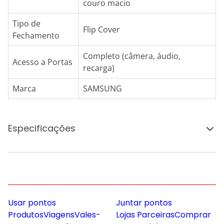
couro macio
Tipo de
Flip Cover
Fechamento
Completo (câmera, áudio,
Acesso a Portas
recarga)
Marca
SAMSUNG
Especificações
Usar pontos
Juntar pontos
Produtos
Viagens
Vales-
Lojas Parceiras
Comprar