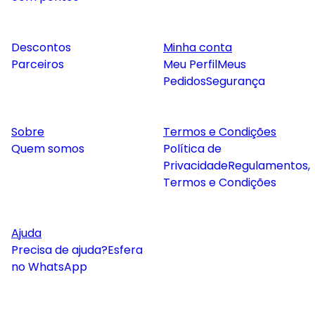
Descontos
Minha conta
Parceiros
Meu Perfil
Meus
Pedidos
Segurança
Sobre
Termos e Condições
Quem somos
Política de
Privacidade
Regulamentos,
Termos e Condições
Ajuda
Precisa de ajuda?
Esfera
no WhatsApp