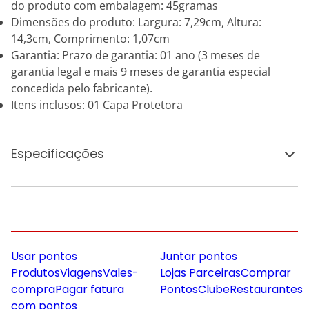
do produto com embalagem: 45gramas
Dimensões do produto: Largura: 7,29cm, Altura:
14,3cm, Comprimento: 1,07cm
Garantia: Prazo de garantia: 01 ano (3 meses de
garantia legal e mais 9 meses de garantia especial
concedida pelo fabricante).
Itens inclusos: 01 Capa Protetora
Especificações
Usar pontos
Juntar pontos
Produtos
Viagens
Vales-
Lojas Parceiras
Comprar
compra
Pagar fatura
Pontos
Clube
Restaurantes
com pontos