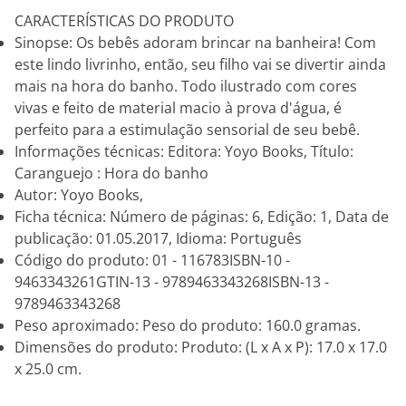
CARACTERÍSTICAS DO PRODUTO
Sinopse: Os bebês adoram brincar na banheira! Com
este lindo livrinho, então, seu filho vai se divertir ainda
mais na hora do banho. Todo ilustrado com cores
vivas e feito de material macio à prova d'água, é
perfeito para a estimulação sensorial de seu bebê.
Informações técnicas: Editora: Yoyo Books, Título:
Caranguejo : Hora do banho
Autor: Yoyo Books,
Ficha técnica: Número de páginas: 6, Edição: 1, Data de
publicação: 01.05.2017, Idioma: Português
Código do produto: 01 - 116783ISBN-10 -
9463343261GTIN-13 - 9789463343268ISBN-13 -
9789463343268
Peso aproximado: Peso do produto: 160.0 gramas.
Dimensões do produto: Produto: (L x A x P): 17.0 x 17.0
x 25.0 cm.